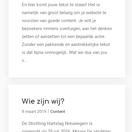
En hier komt jouw tekst te staan! Het is
namelijk van groot belang om je website te
voorzien van goede content. Je wilt je
bezoekers immers overtuigen, aan het denken
zetten of aanzetten tot een bepaalde actie.
Zonder een pakkende en aantrekkelijke tekst
is dat bijna onmogelijk. Wat we dus van jou
v...
Wie zijn wij?
|
8 maart 2019
Content
De Stichting Hartslag Nieuwegein is
opgericht op 25 juli 2016. Missie De stichting