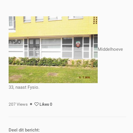
Middelhoeve
33, naast Fysio.
207
Views
Likes
0
Deel dit bericht: