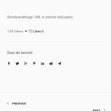
Rembrandthage 184, in eerste hal(open).
159
Views
Likes
0
Deel dit bericht:
PREVIOUS
NEXT