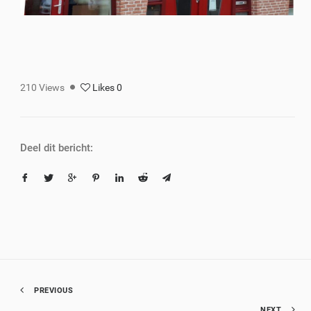
210
Views
Likes
0
Deel dit bericht:
PREVIOUS
NEXT