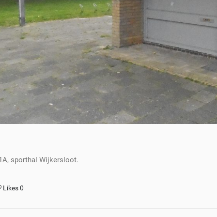
A, sporthal Wijkersloot.
Likes
0