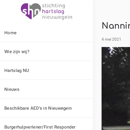
Nannin
Home
4 mei 2021
Wie zijn wij?
Hartslag NU
Nieuws
Beschikbare AED’s in Nieuwegein
Burgerhulpverlener/First Responder