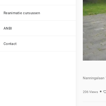
Reanimatie cursussen
ANBI
Contact
Nanningalaan 1
206
Views